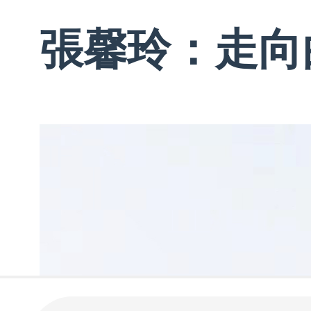
張馨玲：走向